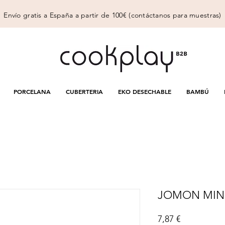
Envío gratis a España a partir de 100€ (
contáctanos
para muestras)
PORCELANA
CUBERTERIA
EKO DESECHABLE
BAMBÚ
JOMON MINI
Precio
7,87 €