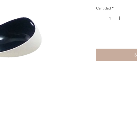
Cantidad
*
Agregar al Carrit
R