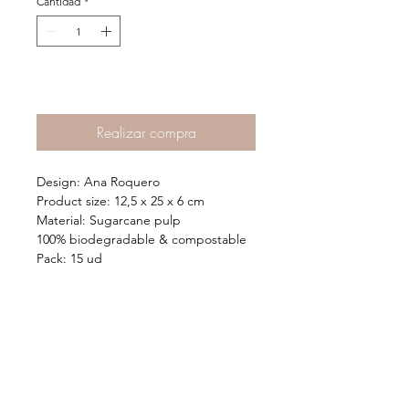
Cantidad
*
Agregar al Carrito >
Realizar compra
Design: Ana Roquero
Product size: 12,5 x 25 x 6 cm
Material: Sugarcane pulp
100% biodegradable & compostable
Pack: 15 ud