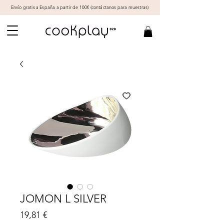
Envío gratis a España a partir de 100€ (
contáctanos
para muestras)
JOMON L SILVER
Precio
19,81 €