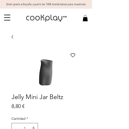
Envío gratis a España a partir de 100€ (
contáctanos
para muestras)
Jelly Mini Jar Beltz
Precio
8,80 €
Cantidad
*