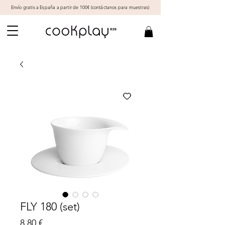
Envío gratis a España a partir de 100€ (
contáctanos
para muestras)
FLY 180 (set)
Precio
8,80 €