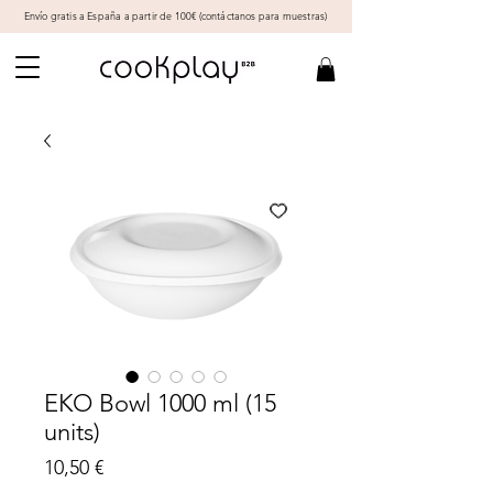
Envío gratis a España a partir de 100€ (
contáctanos
para muestras)
EKO Bowl 1000 ml (15
units)
Precio
10,50 €