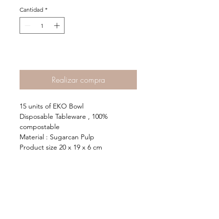
Cantidad
*
Agregar al Carrito >
Realizar compra
15 units of EKO Bowl
Disposable Tableware , 100%
compostable
Material : Sugarcan Pulp
Product size 20 x 19 x 6 cm